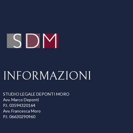
INFORMAZIONI
STUDIO LEGALE DEPONTI MORO
Avv. Marco Deponti
P.I. 03594320164
Avv. Francesca Moro
P.I. 06630290960