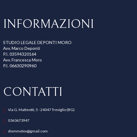
INFORMAZIONI
STUDIO LEGALE DEPONTI MORO
Avv. Marco Deponti
P.I. 03594320164
Avv. Francesca Moro
P.I. 06630290960
CONTATTI
Via G. Matteotti, 5 - 24047 Treviglio (BG)
0363673947
diemmelex@gmail.com